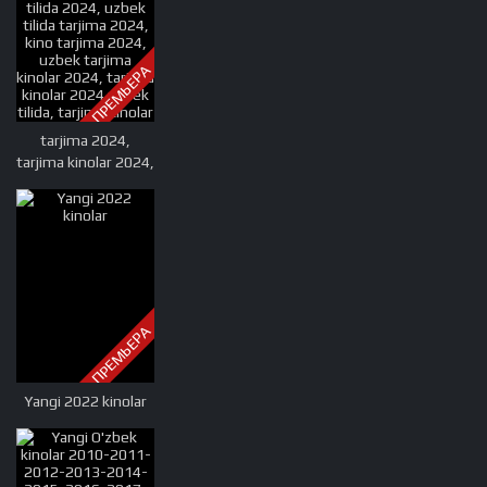
kinolar o zbek tilida
2025, yangi tarjima
kinolar 2025,
ПРЕМЬЕРА
uzmovi tarjima
kinolar 2025,
uzmovi com tarjima
tarjima 2024,
kinolar 2025,
tarjima kinolar 2024,
uzbekcha t
uzbek tarjima 2024,
tarjima kinolar tilida
tilida 2024, uzbek
tilida tarjima 2024,
kino tarjima 2024,
uzbek tarjima
kinolar 2024, tarjima
ПРЕМЬЕРА
kinolar 2024 uzbek
tilida, tarjima kinolar
2024 o zbek, tarjima
Yangi 2022 kinolar
kinolar 2024