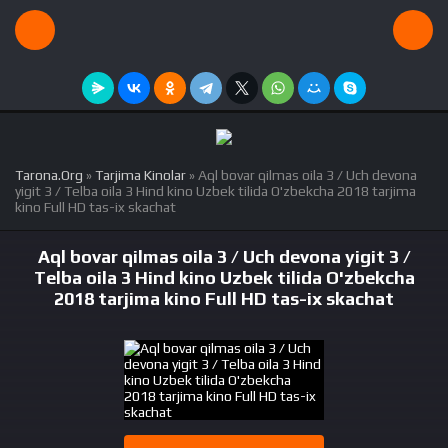
Tarona.Org
»
Tarjima Kinolar
» Aql bovar qilmas oila 3 / Uch devona
yigit 3 / Telba oila 3 Hind kino Uzbek tilida O'zbekcha 2018 tarjima
kino Full HD tas-ix skachat
Aql bovar qilmas oila 3 / Uch devona yigit 3 /
Telba oila 3 Hind kino Uzbek tilida O'zbekcha
2018 tarjima kino Full HD tas-ix skachat