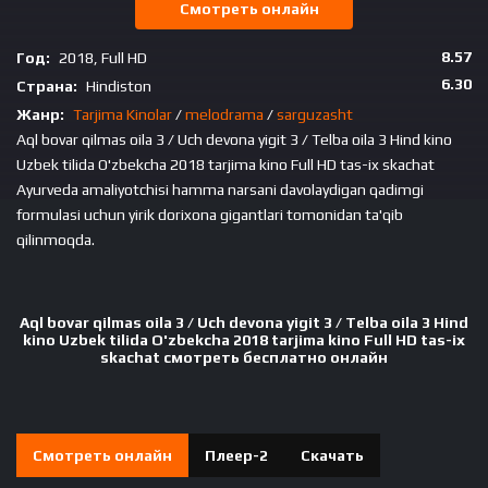
Смотреть онлайн
8.57
Год:
2018, Full HD
6.30
Страна:
Hindiston
Жанр:
Tarjima Kinolar
/
melodrama
/
sarguzasht
Aql bovar qilmas oila 3 / Uch devona yigit 3 / Telba oila 3 Hind kino
Uzbek tilida O'zbekcha 2018 tarjima kino Full HD tas-ix skachat
Ayurveda amaliyotchisi hamma narsani davolaydigan qadimgi
formulasi uchun yirik dorixona gigantlari tomonidan ta'qib
qilinmoqda.
Aql bovar qilmas oila 3 / Uch devona yigit 3 / Telba oila 3 Hind
kino Uzbek tilida O'zbekcha 2018 tarjima kino Full HD tas-ix
skachat смотреть бесплатно онлайн
Смотреть онлайн
Плеер-2
Скачать