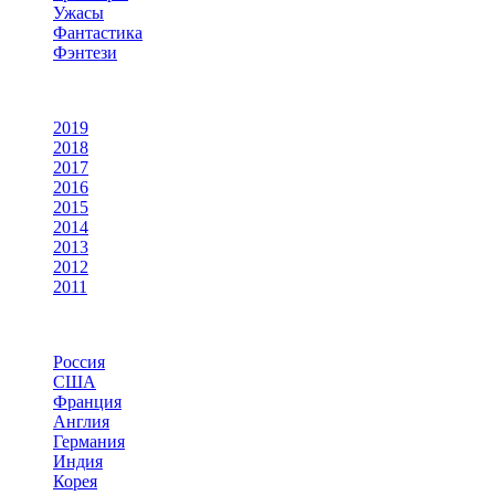
Ужасы
Фантастика
Фэнтези
По году
2019
2018
2017
2016
2015
2014
2013
2012
2011
По странам
Россия
США
Франция
Англия
Германия
Индия
Корея