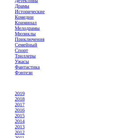
Детективы
Драмы
Исторические
Комедии
Криминал
Мелодрамы
Мюзиклы
Приключения
Семейный
Спорт
Триллеры
Ужасы
Фантастика
Фэнтези
По году
2019
2018
2017
2016
2015
2014
2013
2012
2011