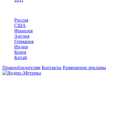
По странам
Россия
США
Франция
Англия
Германия
Индия
Корея
Китай
Правообладателям
Контакты
Размещение рекламы