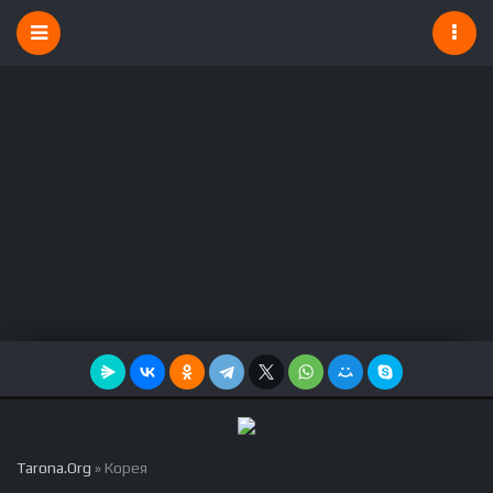
Tarona.Org
» Корея