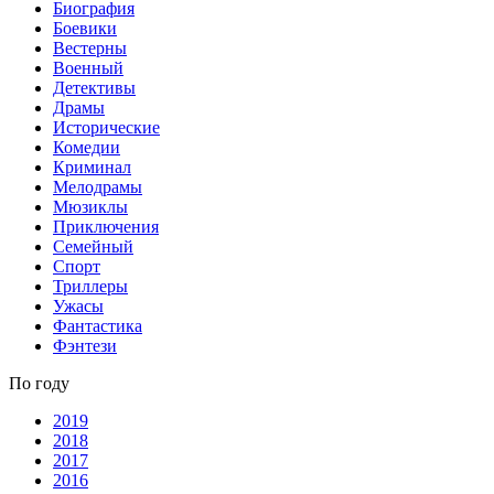
Биография
Боевики
Вестерны
Военный
Детективы
Драмы
Исторические
Комедии
Криминал
Мелодрамы
Мюзиклы
Приключения
Семейный
Спорт
Триллеры
Ужасы
Фантастика
Фэнтези
По году
2019
2018
2017
2016