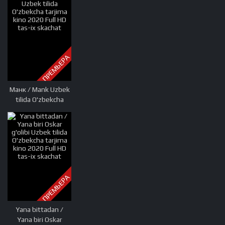
kino 2020 Full HD
tas-ix skachat
ПРЕМЬЕРА
Манк / Mank Uzbek
tilida O'zbekcha
tarjima kino 2020
Full HD tas-ix
skachat
ПРЕМЬЕРА
Yana bittadan /
Yana biri Oskar