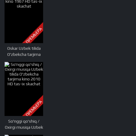
kino 2018 HD tas-ix
skachat
ПРЕМЬЕРА
Oskar Uzbek tilida
O'zbekcha tarjima
kino 1967 HD tas-ix
skachat
ПРЕМЬЕРА
So'nggi qo'shiq /
Oxirgi musiqa Uzbek
tilida O'zbekcha