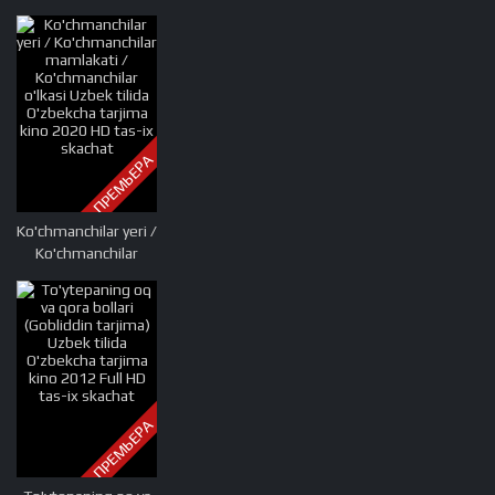
g'olibi Uzbek tilida
O'zbekcha tarjima
kino 2020 Full HD
tas-ix skachat
ПРЕМЬЕРА
Ko'chmanchilar yeri /
Ko'chmanchilar
mamlakati /
Ko'chmanchilar
o'lkasi Uzbek tilida
O'zbekcha tarjima
kino 2020 HD tas-ix
skachat
ПРЕМЬЕРА