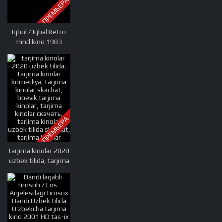
ПРЕМЬЕРА
Iqbol / Iqbal Retro
Hind kino 1983
Uzbek tilida
O'zbekcha tarjima
kino Full HD tas-ix
skachat
ПРЕМЬЕРА
tarjima kinolar 2020
uzbek tilida, tarjima
kinolar komediya,
tarjima kinolar
skachat, boevik
tarjima kinolar,
tarjima kinolar
скачать, tarjima