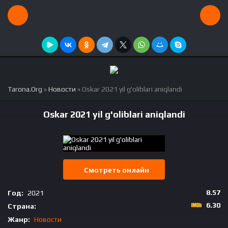
Tarona.Org
»
Новости
» Oskar 2021 yil g'oliblari aniqlandi
Oskar 2021 yil g'oliblari aniqlandi
Смотреть онлайн
8.57
Год:
2021
6.30
Страна:
Жанр:
Новости