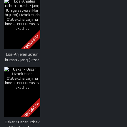
tarjima kino 2010
HD tas-ix skachat
ПРЕМЬЕРА
Los-Anjeles uchun
kurash / jang (O'zga
sayyoraliklar hujumi)
Uzbek tilida
O'zbekcha tarjima
kino 2011 HD tas-ix
skachat
ПРЕМЬЕРА
Oskar / Oscar Uzbek