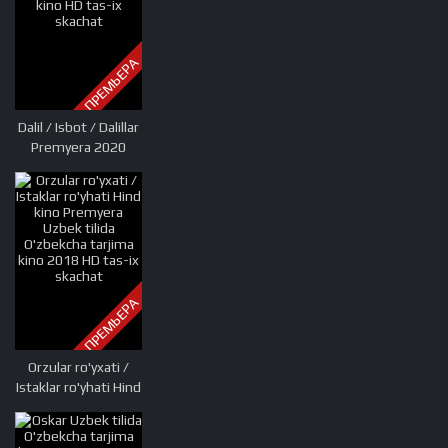
ПРЕМЬЕРА
Dalil / Isbot / Dalillar
Premyera 2020
Uzbek tilida
O'zbekcha tarjima
kino HD tas-ix
skachat
ПРЕМЬЕРА
Orzular ro'yxati /
Istaklar ro'yhati Hind
kino Premyera
Uzbek tilida
O'zbekcha tarjima