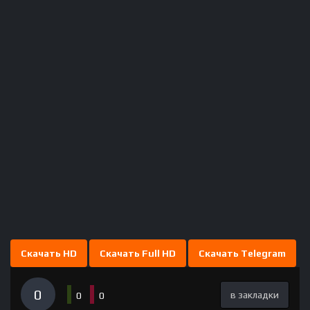
Скачать HD
Скачать Full HD
Скачать Telegram
0
в закладки
0
0