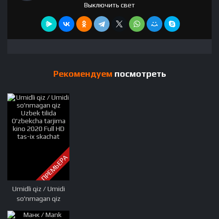
Выключить свет
Рекомендуем
посмотреть
ПРЕМЬЕРА
Umidli qiz / Umidi
so'nmagan qiz
Uzbek tilida
O'zbekcha tarjima