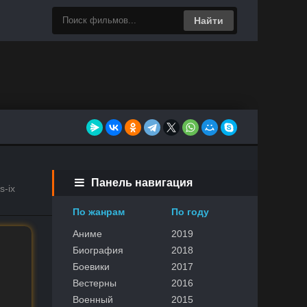
Найти
Панель навигация
s-ix
По жанрам
По году
Аниме
2019
Биография
2018
Боевики
2017
Вестерны
2016
Военный
2015