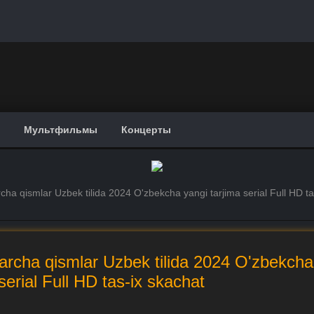
Мультфильмы
Концерты
rcha qismlar Uzbek tilida 2024 O'zbekcha yangi tarjima serial Full HD ta
Barcha qismlar Uzbek tilida 2024 O'zbekcha
serial Full HD tas-ix skachat