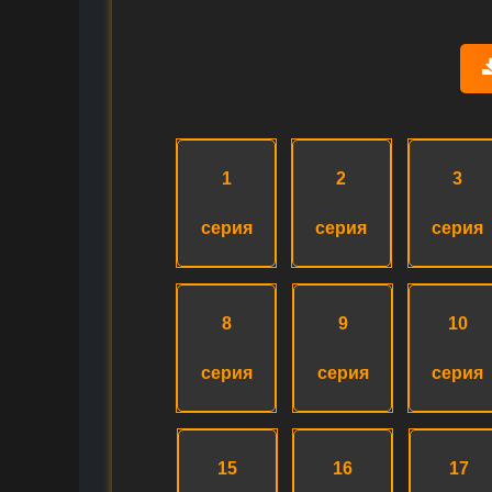
1
2
3
серия
серия
серия
8
9
10
серия
серия
серия
15
16
17