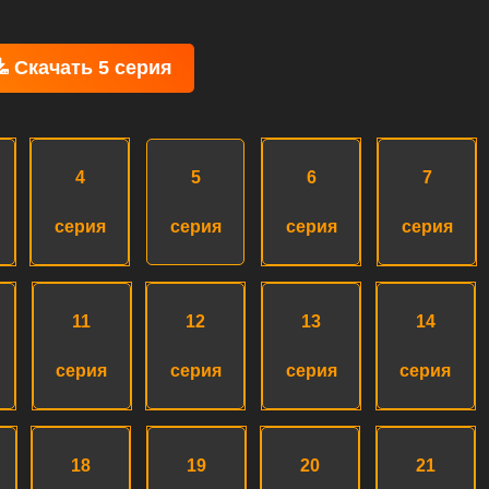
Скачать 5 серия
4
5
6
7
серия
серия
серия
серия
11
12
13
14
серия
серия
серия
серия
18
19
20
21