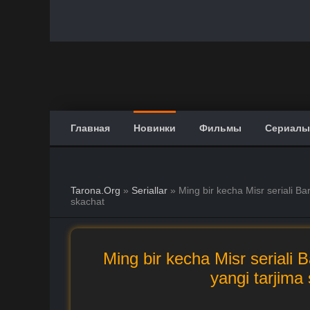
Главная
Новинки
Фильмы
Сериалы
Tarona.Org
»
Seriallar
» Ming bir kecha Misr seriali Ba
skachat
Ming bir kecha Misr seriali 
yangi tarjima 