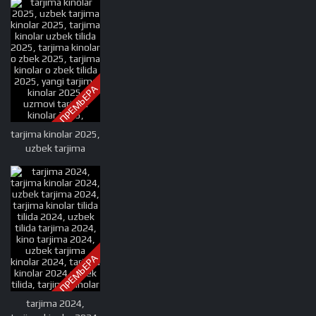
ПРЕМЬЕРА
tarjima kinolar 2025,
uzbek tarjima
kinolar 2025, tarjima
kinolar uzbek tilida
2025, tarjima kinolar
o zbek 2025, tarjima
kinolar o zbek tilida
2025, yangi tarjima
kinolar 2025,
ПРЕМЬЕРА
uzmovi tarjima
kinolar 2025,
uzmovi com tarjima
tarjima 2024,
kinolar 2025,