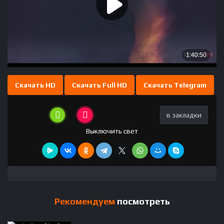
Скачать HD
Скачать Full HD
Скачать Telegram
в закладки
Выключить свет
Рекомендуем
посмотреть