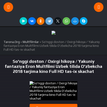
Tarona.Org
»
Multfilmlar
» So'nggi doston / Oxirgi hikoya / Yakuniy
fantaziya Eron Multfilmi Uzbek tilida O'zbekcha 2018 tarjima kino
Full HD tas-ix skachat
So'nggi doston / Oxirgi hikoya / Yakuniy
fantaziya Eron Multfilmi Uzbek tilida O'zbekcha
2018 tarjima kino Full HD tas-ix skachat