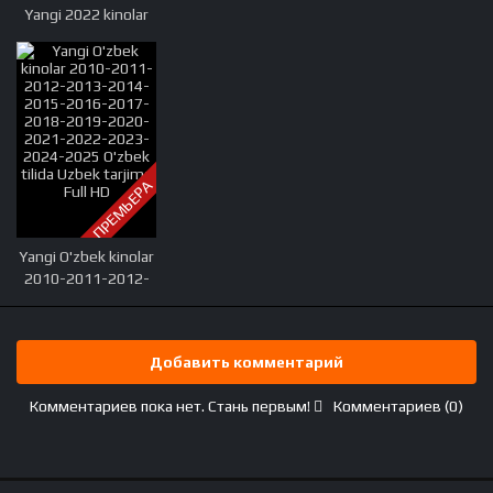
Yangi 2022 kinolar
ПРЕМЬЕРА
Yangi O'zbek kinolar
2010-2011-2012-
2013-2014-2015-
2016-2017-2018-
2019-2020-2021-
Добавить комментарий
2022-2023-2024-
2025 O'zbek tilida
Комментариев пока нет. Стань первым!
Комментариев (0)
Uzbek tarjima Full
HD