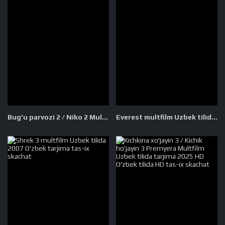
Bug'u parvozi 2 / Niko 2 Multfilm Uzbek tilida tarjima 2012 Full HD O'zbek tilida tas-ix skachat
Everest multfilm Uzbek tilida 2019 O'zbek tarjima tas-ix skachat