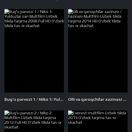
Bug'u parvozi 1 / Niko 1: Yulduzlar sari Multfilm Uzbek tilida tarjima 2008 Full HD O'zbek tilida tas-ix skachat
Olli va qaroqchilar xazinasi / hazinasi Multfilm Uzbek tilida tarjima 2014 HD O'zbek tilida tas-ix skachat