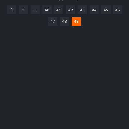
1
...
40
41
42
43
44
45
46
47
48
49