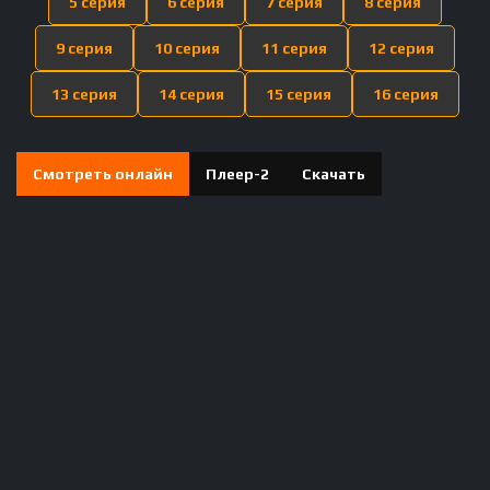
5 серия
6 серия
7 серия
8 серия
9 серия
10 серия
11 серия
12 серия
13 серия
14 серия
15 серия
16 серия
Смотреть онлайн
Плеер-2
Скачать