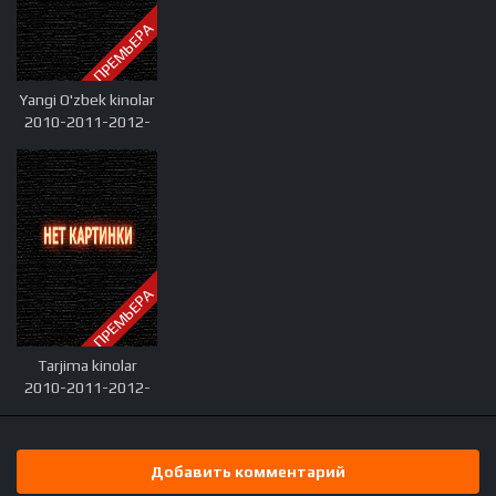
ПРЕМЬЕРА
Yangi O'zbek kinolar
2010-2011-2012-
2013-2014-2015-
2016-2017-2018-
2019-2020-2021-
2022-2023-2024-
2025 O'zbek tilida
Uzbek tarjima Full
HD
ПРЕМЬЕРА
Tarjima kinolar
2010-2011-2012-
2013-2014-2015-
2016-2017-2018-
2019-2020-2021-
Добавить комментарий
2022-2023-2024-