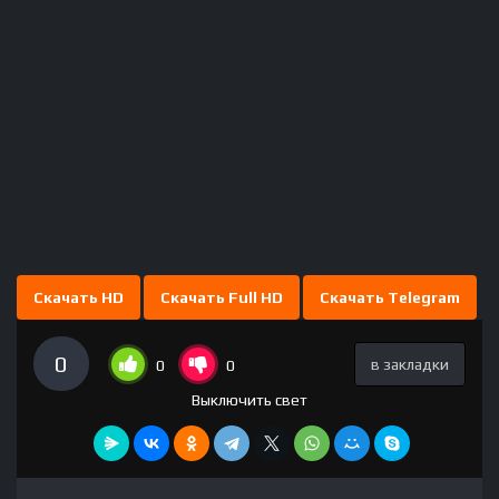
Скачать HD
Скачать Full HD
Скачать Telegram
0
в закладки
0
0
Выключить свет