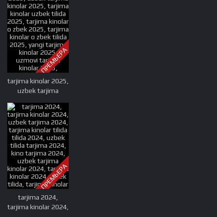
ПРЕМЬЕРА
tarjima kinolar 2025,
uzbek tarjima
kinolar 2025, tarjima
kinolar uzbek tilida
2025, tarjima kinolar
o zbek 2025, tarjima
kinolar o zbek tilida
2025, yangi tarjima
kinolar 2025,
ПРЕМЬЕРА
uzmovi tarjima
kinolar 2025,
uzmovi com tarjima
tarjima 2024,
kinolar 2025,
tarjima kinolar 2024,
uzbekcha t
uzbek tarjima 2024,