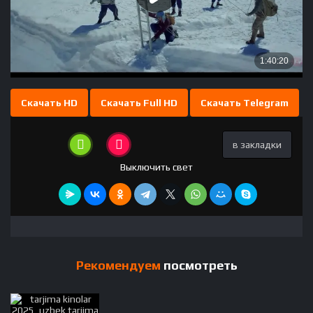
Скачать HD
Скачать Full HD
Скачать Telegram
в закладки
Выключить свет
Рекомендуем
посмотреть