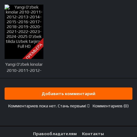
ПРЕМЬЕРА
Yangi O'zbek kinolar
2010-2011-2012-
2013-2014-2015-
2016-2017-2018-
2019-2020-2021-
Добавить комментарий
2022-2023-2024-
2025 O'zbek tilida
Комментариев пока нет. Стань первым!
Комментариев (0)
Uzbek tarjima Full
HD
Правообладателям
Контакты