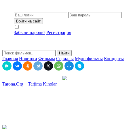
Войти на сайт
Не запоминать меня
Забыли пароль?
Регистрация
Найти
Главная
Новинки
Фильмы
Сериалы
Мультфильмы
Концерты
Tarona.Org
»
Tarjima Kinolar
» Uyquchi Premyera Turk kino
Uzbek tilida O'zbekcha 2026 tarjima kino Full HD tas-ix skachat
Uyquchi Premyera Turk kino Uzbek tilida O'zbekcha 2026
tarjima kino Full HD tas-ix skachat
8-06-2026, 09:03