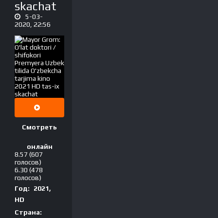
skachat
5-03-
2020, 22:56
Смотреть
онлайн
8.57
(607
голосов)
6.30
(478
голосов)
Год:
2021,
HD
Страна: