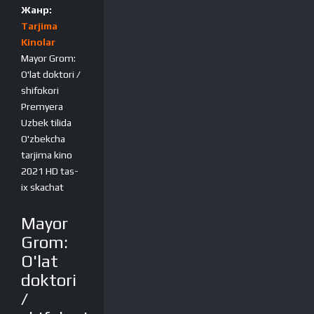
Жанр:
Tarjima
Kinolar
Mayor Grom:
O'lat doktori /
shifokori
Premyera
Uzbek tilida
O'zbekcha
tarjima kino
2021 HD tas-
ix skachat
Mayor
Grom:
O'lat
doktori
/