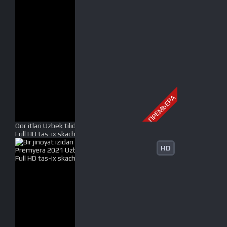
ПРЕМЬЕРА
Qor itlari Uzbek tilida O'zbekcha tarjima kino 2002
Full HD tas-ix skachat
HD