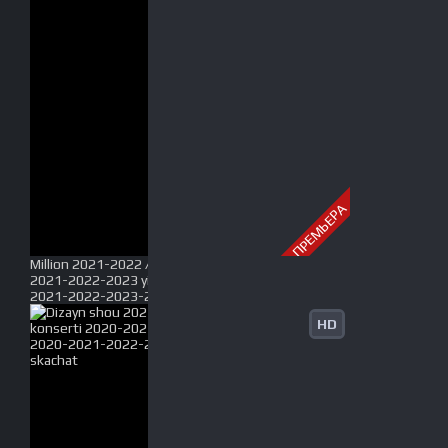
ПРЕМЬЕРА
Million 2021-2022 / Million jamoasi konserti 2020-
2021-2022-2023 yil / Миллион концерти 2020-
2021-2022-2023-2024-2025 Full HD tas-ix skachat
HD