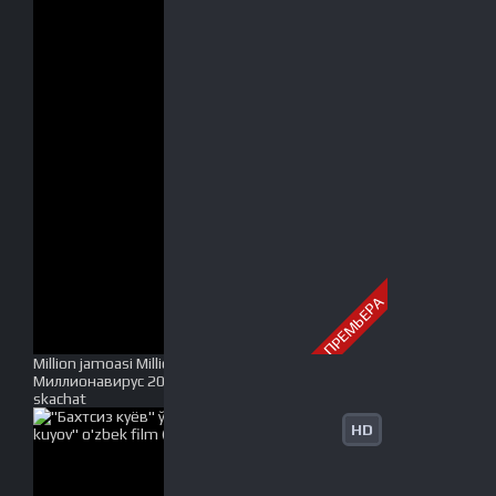
ПРЕМЬЕРА
Million jamoasi Millionavirus konserti 2021 /
Миллионавирус 2021 концерт Full HD tas-ix
skachat
HD