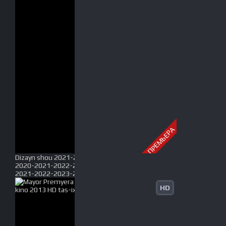
ПРЕМЬЕРА
Dizayn shou 2021-2022 / Dizayn jamoasi konserti
2020-2021-2022-2023 yil / Дизайн шоу 2020-
2021-2022-2023-2024-2025 Full HD tas-ix skachat
HD