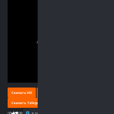
Скачать HD
Скачать Full HD
Скачать Telegram
0
0
0
0
в закладки
Выключить свет