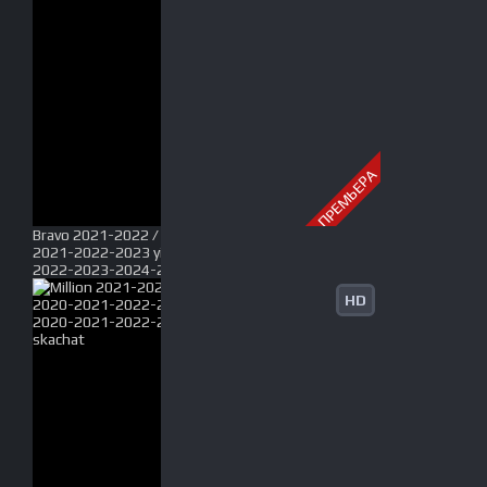
ПРЕМЬЕРА
Bravo 2021-2022 / Bravo jamoasi konserti 2020-
2021-2022-2023 yil / Браво концерти 2020-2021-
2022-2023-2024-2025 Full HD tas-ix skachat
HD