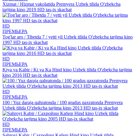
Xizmat / Hizmat vakolatida Premyera Uzbek tilida O'zbekcha
tarjima kino 2019 HD tas-ix skachat
HD
ПРЕМЬЕРА
Tog'lar aro / Tibetda 7 / yetti yil Uzbek tilida O'zbekcha tarjima kino
1997 HD tas-ix skachat
HD
ПРЕМЬЕРА
Kiya va Kabir / Ki va Ka Hind kino Uzbek tilida O'zbekcha tarjima
kino 2016 HD tas-ix skachat
HD
ПРЕМЬЕРА
100 / Yuz daraja qahratonda / 100 gradus qaxratonda Premyera
Uzbek tilida O'zbekcha tarjima kino 2013 HD tas-ix skachat
HD
ПРЕМЬЕРА
Sahroyi Kabir / Сахройии Кабир Hind kino Uzbek tilida