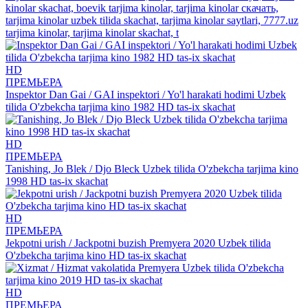
kinolar skachat, boevik tarjima kinolar, tarjima kinolar скачать,
tarjima kinolar uzbek tilida skachat, tarjima kinolar saytlari, 7777.uz
tarjima kinolar, tarjima kinolar skachat, t
HD
ПРЕМЬЕРА
Inspektor Dan Gai / GAI inspektori / Yo'l harakati hodimi Uzbek
tilida O'zbekcha tarjima kino 1982 HD tas-ix skachat
HD
ПРЕМЬЕРА
Tanishing, Jo Blek / Djo Bleck Uzbek tilida O'zbekcha tarjima kino
1998 HD tas-ix skachat
HD
ПРЕМЬЕРА
Jekpotni urish / Jackpotni buzish Premyera 2020 Uzbek tilida
O'zbekcha tarjima kino HD tas-ix skachat
HD
ПРЕМЬЕРА