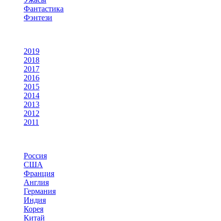
Фантастика
Фэнтези
По году
2019
2018
2017
2016
2015
2014
2013
2012
2011
По странам
Россия
США
Франция
Англия
Германия
Индия
Корея
Китай