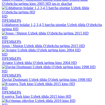
O'zbekcha tarjima kino 2005 HD tas-ix skachat
HD
ПРЕМЬЕРА
Uddaburon bolalar 1,2,3,4,5 barcha qismlar Uzbek tilida O'zbekcha
tarjima HD
HD
ПРЕМЬЕРА
Josus / Shpion Uzbek tilida O'zbekcha tarjima 2015 HD
HD
ПРЕМЬЕРА
Aviator Uzbek tilida O'zbek tarjima kino 2004 HD
HD
ПРЕМЬЕРА
Davlat Dushmani Uzbek tilida O'zbek tarjima kino 1998 HD
HD
ПРЕМЬЕРА
8 soniya Turk kino Uzbek tilida 2015 kino HD
HD