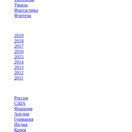
Ужасы
Фантастика
Фэнтези
По году
2019
2018
2017
2016
2015
2014
2013
2012
2011
По странам
Россия
США
Франция
Англия
Германия
Индия
Корея