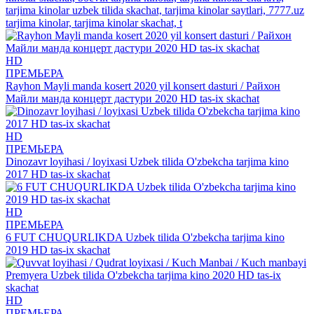
tarjima kinolar uzbek tilida skachat, tarjima kinolar saytlari, 7777.uz
tarjima kinolar, tarjima kinolar skachat, t
HD
ПРЕМЬЕРА
Rayhon Mayli manda kosert 2020 yil konsert dasturi / Райхон
Майли манда концерт дастури 2020 HD tas-ix skachat
HD
ПРЕМЬЕРА
Dinozavr loyihasi / loyixasi Uzbek tilida O'zbekcha tarjima kino
2017 HD tas-ix skachat
HD
ПРЕМЬЕРА
6 FUT CHUQURLIKDA Uzbek tilida O'zbekcha tarjima kino
2019 HD tas-ix skachat
HD
ПРЕМЬЕРА