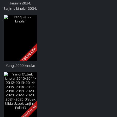
tarjima 2024,
tarjima kinolar 2024,
uzbek tarjima 2024,
tarjima kinolar tilida
tilida 2024, uzbek
tilida tarjima 2024,
kino tarjima 2024,
uzbek tarjima
kinolar 2024, tarjima
ПРЕМЬЕРА
kinolar 2024 uzbek
tilida, tarjima kinolar
2024 o zbek, tarjima
Yangi 2022 kinolar
kinolar 2024
ПРЕМЬЕРА