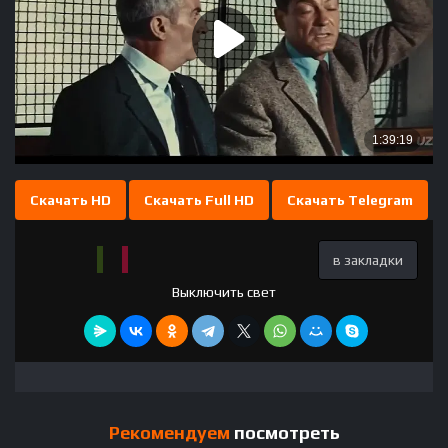
Скачать HD
Скачать Full HD
Скачать Telegram
в закладки
Выключить свет
Рекомендуем
посмотреть