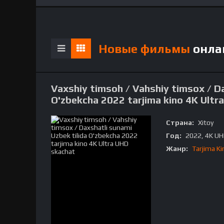
Новые фильмы
онла
Vaxshiy timsoh / Vahshiy timsox / Da
O'zbekcha 2022 tarjima kino 4K Ultr
Страна:
Xitoy
Год:
2022, 4K U
Жанр:
Tarjima Ki