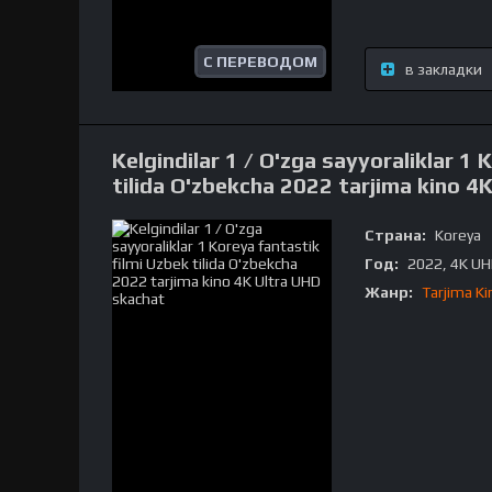
С ПЕРЕВОДОМ
в закладки
Kelgindilar 1 / O'zga sayyoraliklar 1 
tilida O'zbekcha 2022 tarjima kino 4
Страна:
Koreya
Год:
2022, 4K U
Жанр:
Tarjima Ki