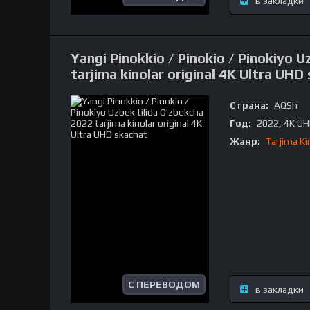
в закладки
Yangi Pinokkio / Pinokio / Pinokiyo U
tarjima kinolar original 4K Ultra UHD
Страна:
AQSh
Год:
2022, 4K U
Жанр:
Tarjima Ki
С ПЕРЕВОДОМ
в закладки