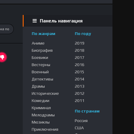
Панель навигация
По жанрам
По году
Аниме
2019
Биография
2018
Боевики
2017
Вестерны
2016
Военный
2015
Детективы
2014
Драмы
2013
Исторические
2012
Комедии
2011
Криминал
По странам
Мелодрамы
Россия
Мюзиклы
США
Приключения