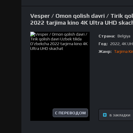
Vesper / Omon qolish davri / Tirik qo
2022 tarjima kino 4K Ultra UHD skac
Страна:
Belgiya
Год:
2022, 4K U
Жанр:
Tarjima Ki
С ПЕРЕВОДОМ
в закладки