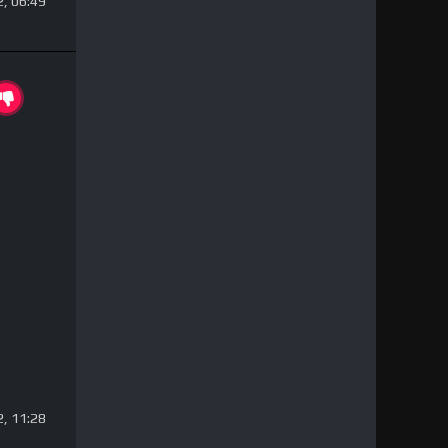
, 06:49
, 11:28