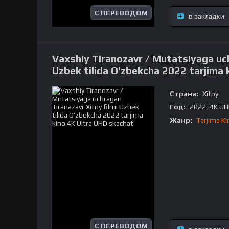
С ПЕРЕВОДОМ
в закладки
Vaxshiy Tiranozavr / Mutatsiyaga uch
Uzbek tilida O'zbekcha 2022 tarjima
Страна:
Xitoy
Год:
2022, 4K U
Жанр:
Tarjima Ki
С ПЕРЕВОДОМ