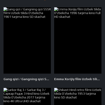
Gang qizi / Gangning qizi SSSR filmi Uzbek tilida O'zbekcha 1961 tarjima kino SD skachat
Emma Xorijiy film Uzbek tilida O'zbekcha 1996 tarjima kino Full HD skachat