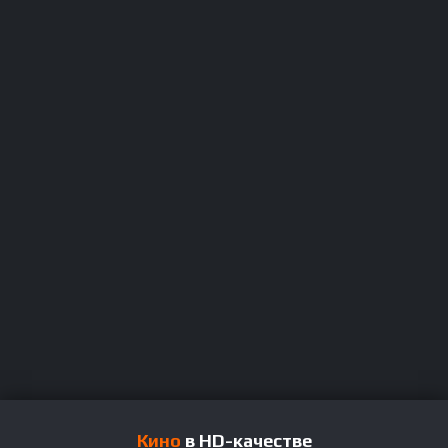
Кино
в HD-качестве