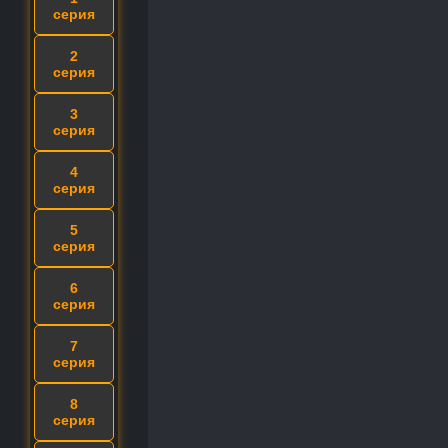
серия
2
серия
3
серия
4
серия
5
серия
6
серия
7
серия
8
серия