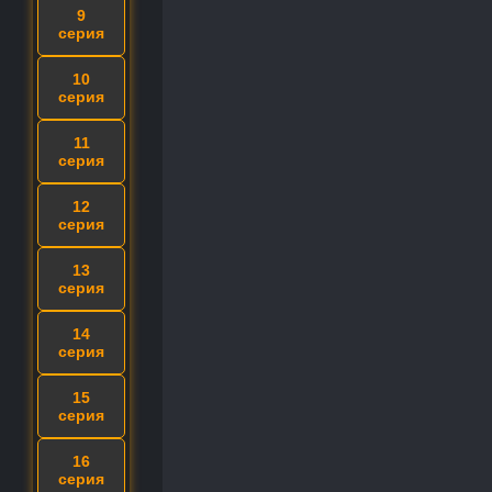
9
серия
10
серия
11
серия
12
серия
13
серия
14
серия
15
серия
16
серия