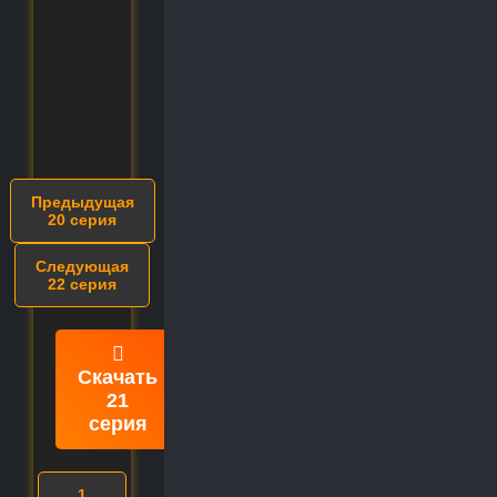
Предыдущая
20 серия
Следующая
22 серия
Скачать
21
серия
1