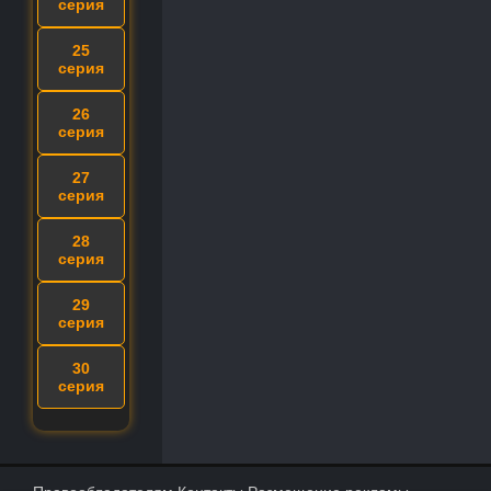
серия
25
серия
26
серия
27
серия
28
серия
29
серия
30
серия