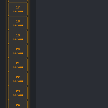
17
серия
18
серия
19
серия
20
серия
21
серия
22
серия
23
серия
24