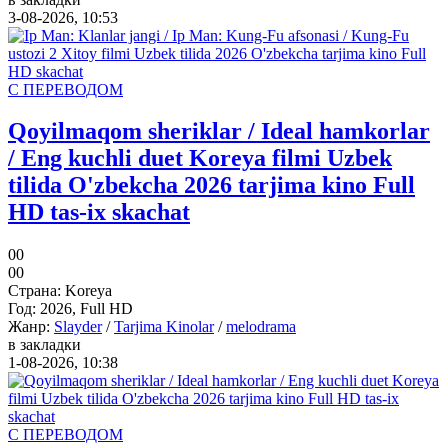
3-08-2026, 10:53
С ПЕРЕВОДОМ
Qoyilmaqom sheriklar / Ideal hamkorlar
/ Eng kuchli duet Koreya filmi Uzbek
tilida O'zbekcha 2026 tarjima kino Full
HD tas-ix skachat
0
0
0
0
Страна:
Koreya
Год:
2026, Full HD
Жанр:
Slayder
/
Tarjima Kinolar
/
melodrama
в закладки
1-08-2026, 10:38
С ПЕРЕВОДОМ