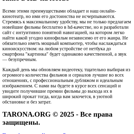
Всеми этими преимуществами обладает и наш онлайн-
кинотеатр, но ими его достоинства не исчерпываются.
Стремясь к максимальному удобству, мы не только предлагаем
новейшие фильмы бесплатно в hd-качестве, но и разработали
сайт с интуитивно понятной навигацией, на котором легко
найти какой угодно кинофильм независимо от его жанра. Не
обязательно иметь мощный компьютер, чтобы наслаждаться
киноискусством: на любом устройстве от нетбука до
смартфона "картинка" будет одинаково качественной, а звук
— безупречным.
Каждый день мы обновляем видеотеку, тщательно выбирая из
огромного количества фильмов и сериалов лучшие во всех
отношениях, с профессиональным дубляжом и идеальным
изображением. С нами вы будете в курсе всех сенсаций и
увидите получившие премии фильмы до выхода их в
широкий прокат тогда, когда вам захочется, в уютной
обстановке и без затрат.
TARONA.ORG © 2025
- Все права
защищены.