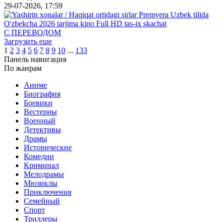
29-07-2026, 17:59
С ПЕРЕВОДОМ
Загрузить еще
1
2
3
4
5
6
7
8
9
10
...
133
Панель навигация
По жанрам
Аниме
Биография
Боевики
Вестерны
Военный
Детективы
Драмы
Исторические
Комедии
Криминал
Мелодрамы
Мюзиклы
Приключения
Семейный
Спорт
Триллеры