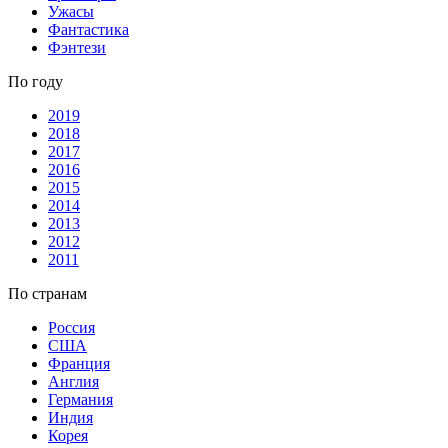
Ужасы
Фантастика
Фэнтези
По году
2019
2018
2017
2016
2015
2014
2013
2012
2011
По странам
Россия
США
Франция
Англия
Германия
Индия
Корея