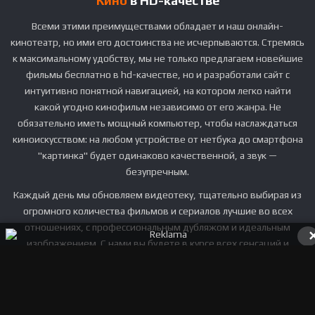
Кино
в HD-качестве
Всеми этими преимуществами обладает и наш онлайн-
кинотеатр, но ими его достоинства не исчерпываются. Стремясь
к максимальному удобству, мы не только предлагаем новейшие
фильмы бесплатно в hd-качестве, но и разработали сайт с
интуитивно понятной навигацией, на котором легко найти
какой угодно кинофильм независимо от его жанра. Не
обязательно иметь мощный компьютер, чтобы наслаждаться
киноискусством: на любом устройстве от нетбука до смартфона
"картинка" будет одинаково качественной, а звук —
безупречным.
Каждый день мы обновляем видеотеку, тщательно выбирая из
огромного количества фильмов и сериалов лучшие во всех
отношениях, с профессиональным дубляжом и идеальным
изображением. С нами вы будете в курсе всех сенсаций и
увидите получившие премии фильмы до выхода их в широкий
прокат тогда, когда вам захочется, в уютной обстановке и без
затрат.