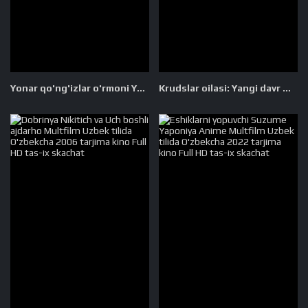
Yonar qo'ng'izlar o'rmoni Yaponiya Anime Multfilmi Uzbek tilida O'zbekcha 2011 tarjima kino Full HD tas-ix skachat
Krudslar oilasi: Yangi davr Multfilm Uzbek tilida O'zbekcha tarjima kino 2020 Full HD tas-ix skachat