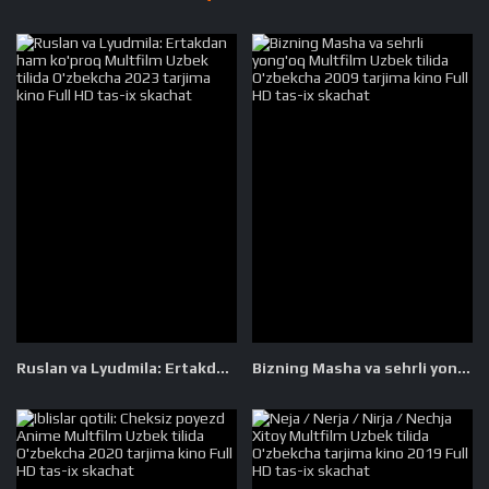
Ruslan va Lyudmila: Ertakdan ham ko'proq Multfilm Uzbek tilida O'zbekcha 2023 tarjima kino Full HD tas-ix skachat
Bizning Masha va sehrli yong'oq Multfilm Uzbek tilida O'zbekcha 2009 tarjima kino Full HD tas-ix skachat