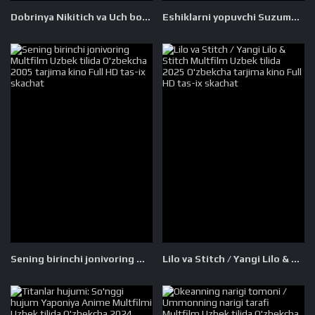
Dobrinya Nikitich va Uch boshli ajdarho Multfilm Uzbek tilida O'zbekcha 2006 tarjima kino Full HD tas-ix skachat
Eshiklarni yopuvchi Suzume Yaponiya Anime Multfilm Uzbek tilida O'zbekcha 2022 tarjima kino Full HD tas-ix skachat
Sening birinchi jonivoring Multfilm Uzbek tilida O'zbekcha 2005 tarjima kino Full HD tas-ix skachat
Lilo va Stitch / Yangi Lilo & Stitch Multfilm Uzbek tilida 2025 O'zbekcha tarjima kino Full HD tas-ix skachat