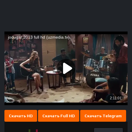
Скачать HD
Скачать Full HD
Скачать Telegram