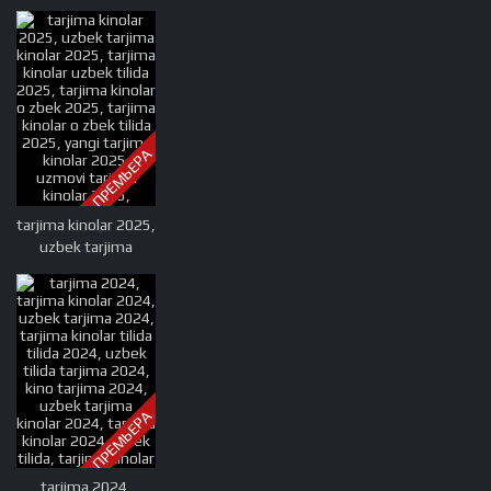
agenti Hind kino
Uzbek tilida
O'zbekcha 2023
tarjima kino Full HD
tas-ix skachat
ПРЕМЬЕРА
tarjima kinolar 2025,
uzbek tarjima
kinolar 2025, tarjima
kinolar uzbek tilida
2025, tarjima kinolar
o zbek 2025, tarjima
kinolar o zbek tilida
2025, yangi tarjima
kinolar 2025,
ПРЕМЬЕРА
uzmovi tarjima
kinolar 2025,
uzmovi com tarjima
tarjima 2024,
kinolar 2025,