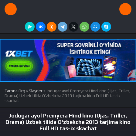
Tarona.Org
»
Slayder
» Jodugar ayol Premyera Hind kino (Ujas, Triller,
Drama) Uzbek tilida O'zbekcha 2013 tarjima kino Full HD tas-ix
skachat
Jodugar ayol Premyera Hind kino (Ujas, Triller,
Drama) Uzbek tilida O'zbekcha 2013 tarjima kino
Full HD tas-ix skachat