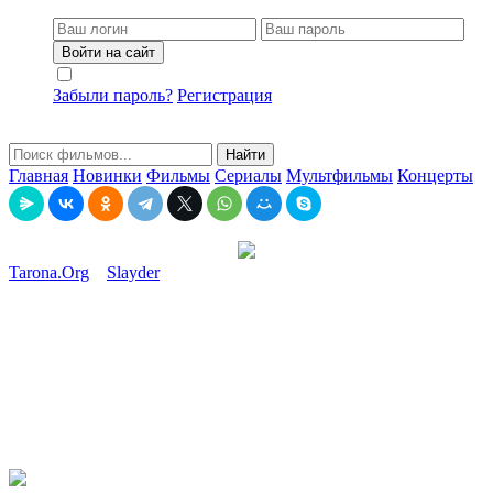
Войти на сайт
Не запоминать меня
Забыли пароль?
Регистрация
Найти
Главная
Новинки
Фильмы
Сериалы
Мультфильмы
Концерты
Tarona.Org
»
Slayder
» Katta, jo'shqin va go'zal hayot / Katta va
jasur go'zal sayohat Uzbek tilida O'zbekcha 2025 tarjima kino Full
HD tas-ix skachat
Katta, jo'shqin va go'zal hayot / Katta va jasur go'zal sayohat
Uzbek tilida O'zbekcha 2025 tarjima kino Full HD tas-ix
skachat
30-11-2025, 01:34