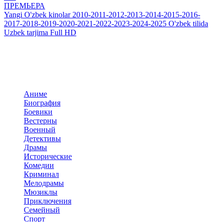
ПРЕМЬЕРА
Yangi O'zbek kinolar 2010-2011-2012-2013-2014-2015-2016-
2017-2018-2019-2020-2021-2022-2023-2024-2025 O'zbek tilida
Uzbek tarjima Full HD
Добавить комментарий
Комментариев пока нет. Стань первым!
Комментариев (0)
Прокомментировать
Панель навигация
По жанрам
Аниме
Биография
Боевики
Вестерны
Военный
Детективы
Драмы
Исторические
Комедии
Криминал
Мелодрамы
Мюзиклы
Приключения
Семейный
Спорт