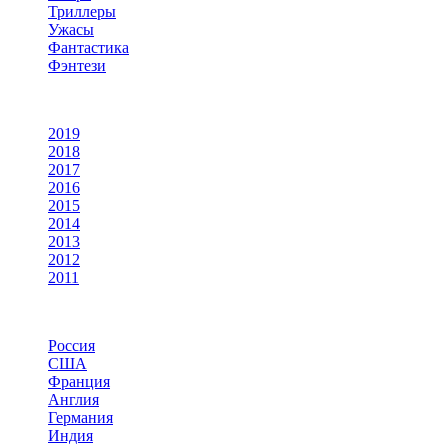
Триллеры
Ужасы
Фантастика
Фэнтези
По году
2019
2018
2017
2016
2015
2014
2013
2012
2011
По странам
Россия
США
Франция
Англия
Германия
Индия