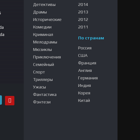
Детективы
2014
Драмы
2013
5
Исторические
2012
Комедии
2011
da
ida
Криминал
По странам
Мелодрамы
Россия
Мюзиклы
США
Приключения
Франция
Семейный
025
Англия
Спорт
Германия
Триллеры
Индия
Ужасы
Корея
Фантастика
Китай
Фэнтези