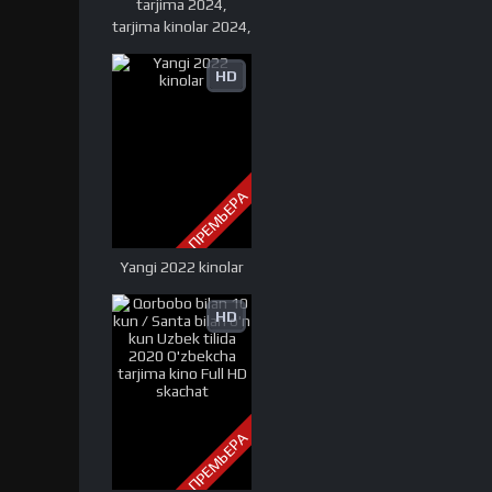
tarjima 2024,
kinolar 2025,
tarjima kinolar 2024,
uzbekcha t
uzbek tarjima 2024,
tarjima kinolar tilida
HD
tilida 2024, uzbek
tilida tarjima 2024,
kino tarjima 2024,
uzbek tarjima
kinolar 2024, tarjima
ПРЕМЬЕРА
kinolar 2024 uzbek
tilida, tarjima kinolar
2024 o zbek, tarjima
Yangi 2022 kinolar
kinolar 2024
HD
ПРЕМЬЕРА