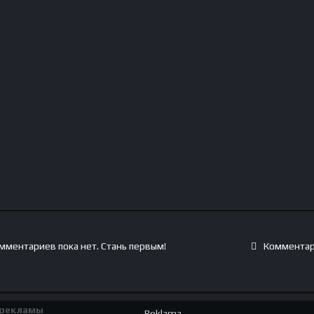
мментариев пока нет. Стань первым!
Комментар
 рекламы