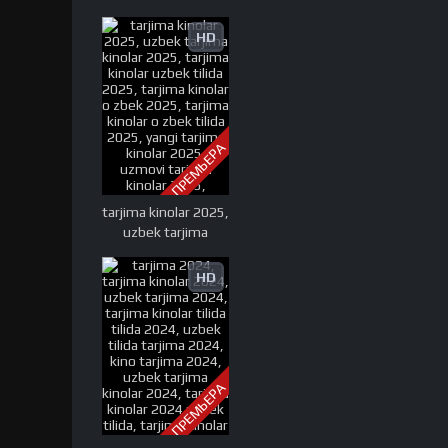
HD
ПРЕМЬЕРА
tarjima kinolar 2025,
uzbek tarjima
kinolar 2025, tarjima
kinolar uzbek tilida
HD
2025, tarjima kinolar
o zbek 2025, tarjima
kinolar o zbek tilida
2025, yangi tarjima
kinolar 2025,
ПРЕМЬЕРА
uzmovi tarjima
kinolar 2025,
uzmovi com tarjima