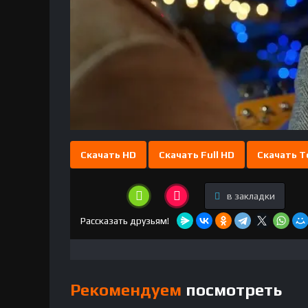
Скачать HD
Скачать Full HD
Скачать T
в закладки
Рассказать друзьям!
Рекомендуем
посмотреть