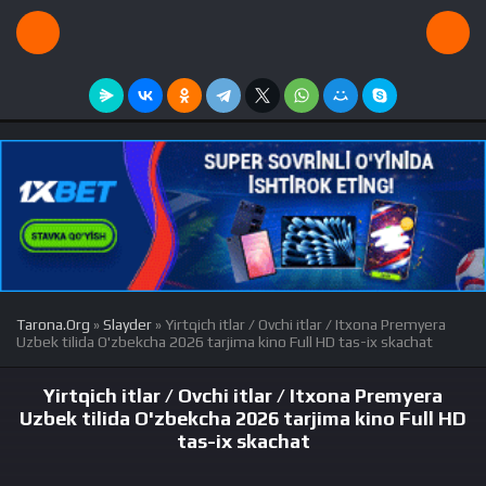
Tarona.Org
»
Slayder
» Yirtqich itlar / Ovchi itlar / Itxona Premyera
Uzbek tilida O'zbekcha 2026 tarjima kino Full HD tas-ix skachat
Yirtqich itlar / Ovchi itlar / Itxona Premyera
Uzbek tilida O'zbekcha 2026 tarjima kino Full HD
tas-ix skachat