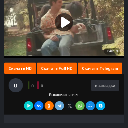
Скачать HD
Скачать Full HD
Скачать Telegram
0
в закладки
0
0
Выключить свет