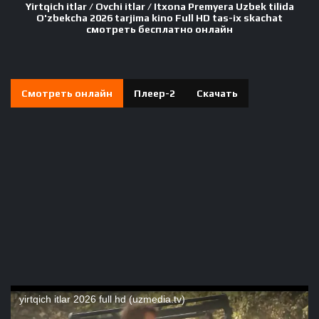
Yirtqich itlar / Ovchi itlar / Itxona Premyera Uzbek tilida
O'zbekcha 2026 tarjima kino Full HD tas-ix skachat
смотреть бесплатно онлайн
Смотреть онлайн
Плеер-2
Скачать