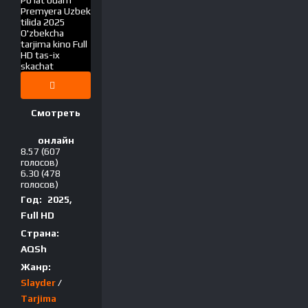
Смотреть
онлайн
8.57
(607
голосов)
6.30
(478
голосов)
Год:
2025,
Full HD
Страна:
AQSh
Жанр:
Slayder
/
Tarjima