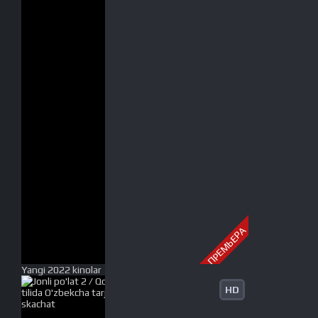
ПРЕМЬЕРА
Yangi 2022 kinolar
HD