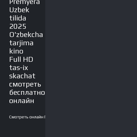
Premyera
Uzbek
tilida
2025
O'zbekcha
tarjima
kino
Full HD
tas-ix
skachat
смотреть
бесплатно
онлайн
Смотреть онлайн
Плеер-2
Скачать