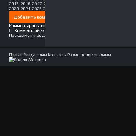
2015-2016-2017-2018-2019-2020-2021-2022-
2023-2024-2025 O'zbek tilida Uzbek tarjima Full HD
Добавить комментарий
Комментариев пока нет. Стань первым!
Комментариев (0)
Прокомментировать
Правообладателям
Контакты
Размещение рекламы