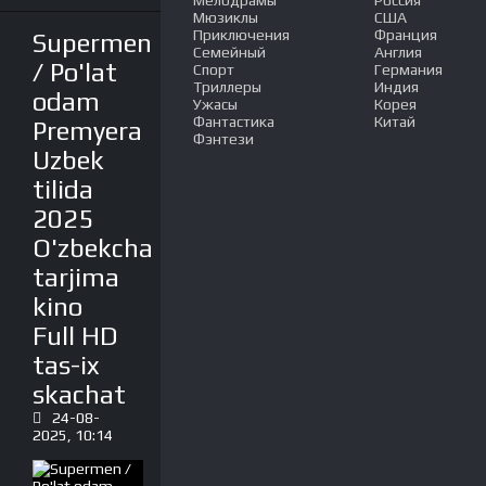
Мелодрамы
Россия
Мюзиклы
США
Приключения
Франция
Supermen
Семейный
Англия
/ Po'lat
Спорт
Германия
Триллеры
Индия
odam
Ужасы
Корея
Фантастика
Китай
Premyera
Фэнтези
Uzbek
tilida
2025
O'zbekcha
tarjima
kino
Full HD
tas-ix
skachat
24-08-
2025, 10:14