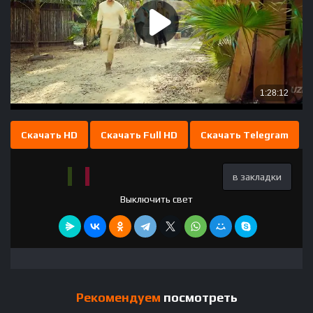
Скачать HD
Скачать Full HD
Скачать Telegram
в закладки
Выключить свет
Рекомендуем
посмотреть