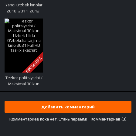
Yangi O'zbek kinolar
2010-2011-2012-
2013-2014-2015-
2016-2017-2018-
2019-2020-2021-
2022-2023-2024-
2025 O'zbek tilida
Uzbek tarjima Full
HD
ПРЕМЬЕРА
Tezkor politsiyachi /
Maksimal 30 kun
Uzbek tilida
O'zbekcha tarjima
kino 2021 Full HD
Добавить комментарий
tas-ix skachat
Комментариев пока нет. Стань первым!
Комментариев (0)