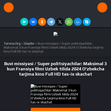
Tarona.Org
»
Slayder
» Buvi missiyasi / Super politsiyachilar:
Maksimal 3 kun Fransiya filmi Uzbek tilida 2024 O'zbekcha tarjima
kino Full HD tas-ix skachat
Buvi missiyasi / Super politsiyachilar: Maksimal 3
kun Fransiya filmi Uzbek tilida 2024 O'zbekcha
tarjima kino Full HD tas-ix skachat