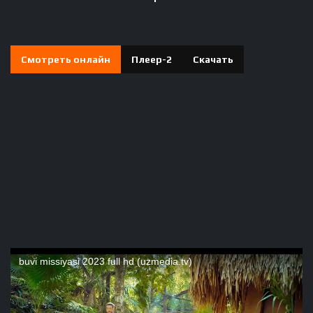
Смотреть онлайн
Плеер-2
Скачать