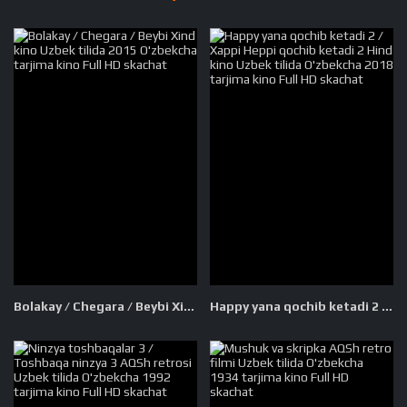
Bolakay / Chegara / Beybi Xind kino Uzbek tilida 2015 O'zbekcha tarjima kino Full HD skachat
Happy yana qochib ketadi 2 / Xappi Heppi qochib ketadi 2 Hind kino Uzbek tilida O'zbekcha 2018 tarjima kino Full HD skachat