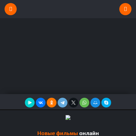
Новые фильмы
онлайн