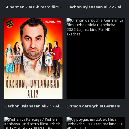
Supermen 2 AQSh retro filmi Uzbek tilida O'zbekcha 1980 tarjima kino Full HD skachat
Qachon uylanasan Ali? 2 / Ali Kundilli 2 Turk kino Uzbek tilida O'zbekcha 2016 tarjima kino Full HD skachat
Qachon uylanasan Ali? 1 / Ali Kundilli 1 Turk kino Uzbek tilida O'zbekcha 2015 tarjima kino Full HD skachat
O'rmon qaroqchisi Germaniya filmi Uzbek tilida O'zbekcha 2022 tarjima kino Full HD skachat