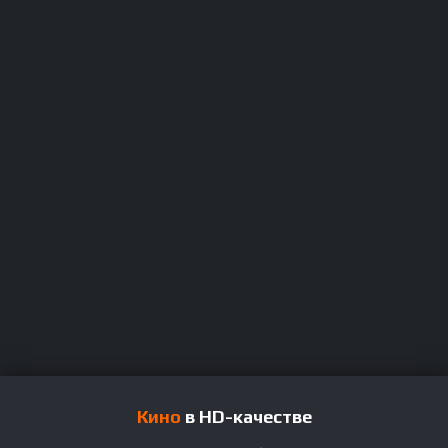
Кино
в HD-качестве