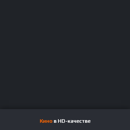
Кино
в HD-качестве