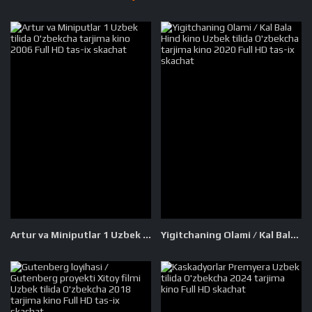
Artur va Miniputlar 1 Uzbek tilida O'zbekcha tarjima kino 2006 Full HD tas-ix skachat
Yigitchaning Olami / Kal Bala Hind kino Uzbek tilida O'zbekcha tarjima kino 2020 Full HD tas-ix skachat