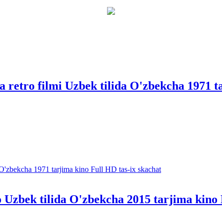
a retro filmi Uzbek tilida O'zbekcha 1971 t
 Uzbek tilida O'zbekcha 2015 tarjima kino 