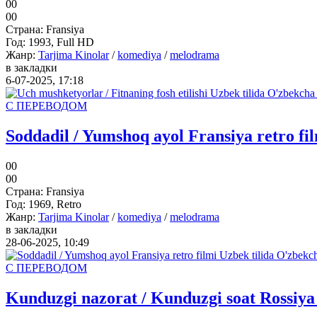
0
0
0
0
Страна:
Fransiya
Год:
1993, Full HD
Жанр:
Tarjima Kinolar
/
komediya
/
melodrama
в закладки
6-07-2025, 17:18
С ПЕРЕВОДОМ
Soddadil / Yumshoq ayol Fransiya retro fi
0
0
0
0
Страна:
Fransiya
Год:
1969, Retro
Жанр:
Tarjima Kinolar
/
komediya
/
melodrama
в закладки
28-06-2025, 10:49
С ПЕРЕВОДОМ
Kunduzgi nazorat / Kunduzgi soat Rossiya 