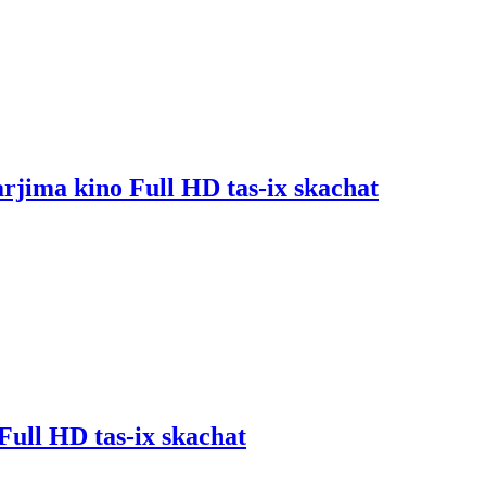
arjima kino Full HD tas-ix skachat
Full HD tas-ix skachat