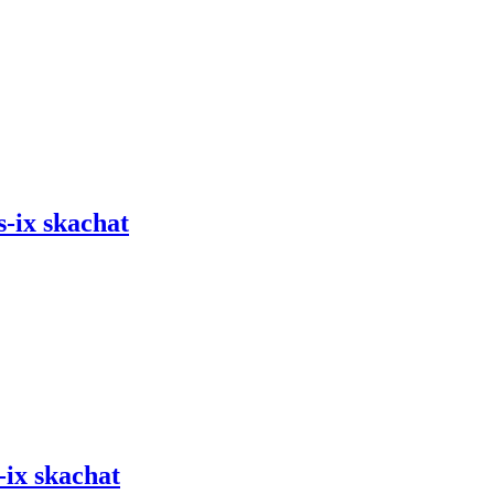
s-ix skachat
-ix skachat