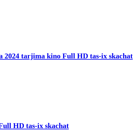
a 2024 tarjima kino Full HD tas-ix skachat
Full HD tas-ix skachat