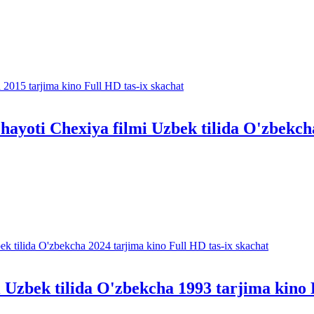
hayoti Chexiya filmi Uzbek tilida O'zbekch
i Uzbek tilida O'zbekcha 1993 tarjima kino 