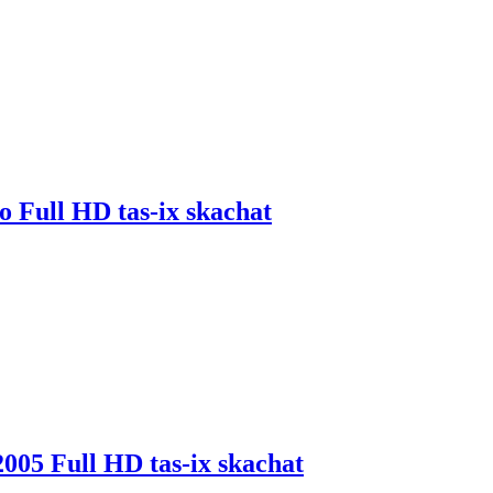
o Full HD tas-ix skachat
2005 Full HD tas-ix skachat