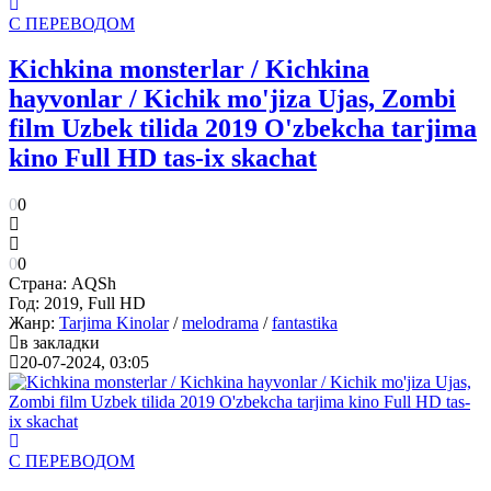
С ПЕРЕВОДОМ
Kichkina monsterlar / Kichkina
hayvonlar / Kichik mo'jiza Ujas, Zombi
film Uzbek tilida 2019 O'zbekcha tarjima
kino Full HD tas-ix skachat
0
0
0
0
Страна:
AQSh
Год:
2019, Full HD
Жанр:
Tarjima Kinolar
/
melodrama
/
fantastika
в закладки
20-07-2024, 03:05
С ПЕРЕВОДОМ