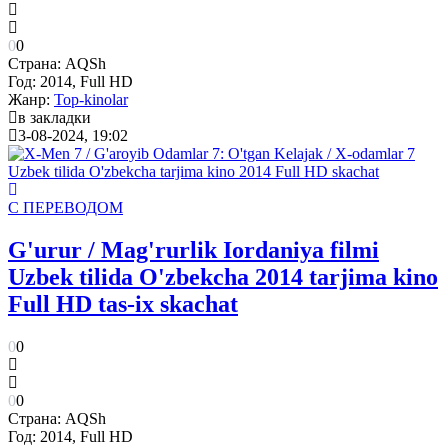
0
0
Страна:
AQSh
Год:
2014, Full HD
Жанр:
Top-kinolar
в закладки
3-08-2024, 19:02
С ПЕРЕВОДОМ
G'urur / Mag'rurlik Iordaniya filmi
Uzbek tilida O'zbekcha 2014 tarjima kino
Full HD tas-ix skachat
0
0
0
0
Страна:
AQSh
Год:
2014, Full HD