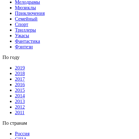
Мелодрамы
Мюзиклы
Приключения
Семейный
Спорт
Триллеры
Ужасы
Фантастика
Фэнтези
По году
2019
2018
2017
2016
2015
2014
2013
2012
2011
По странам
Россия