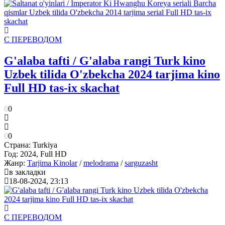
С ПЕРЕВОДОМ
G'alaba tafti / G'alaba rangi Turk kino
Uzbek tilida O'zbekcha 2024 tarjima kino
Full HD tas-ix skachat
0
0
0
0
Страна:
Turkiya
Год:
2024, Full HD
Жанр:
Tarjima Kinolar
/
melodrama
/
sarguzasht
в закладки
18-08-2024, 23:13
С ПЕРЕВОДОМ