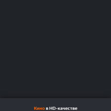
Кино
в HD-качестве