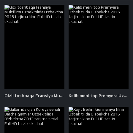
Qizil toshbaqa Fransiya Multfilmi Uzbek tilida O'zbekcha 2016 tarjima kino Full HD tas-ix skachat
Kelib meni top Premyera Uzbek tilida O'zbekcha 2016 tarjima kino Full HD tas-ix skachat