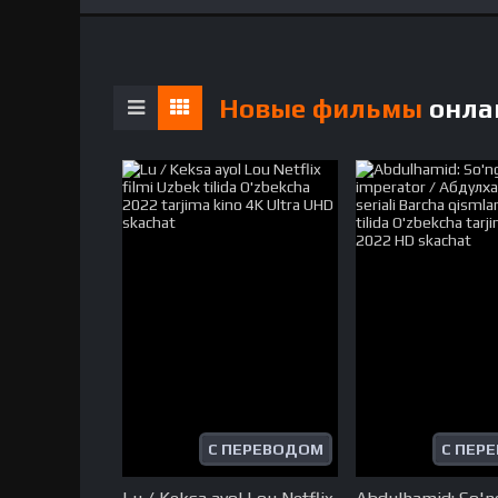
Новые фильмы
онла
С ПЕРЕВОДОМ
С ПЕР