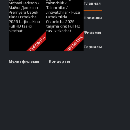
С
Главная
ПЕР
Новинки
Фильмы
ПРЕМЬЕРА
ПРЕМЬЕРА
Сериалы
Мультфильмы
Концерты