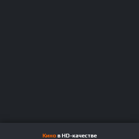
Кино
в HD-качестве