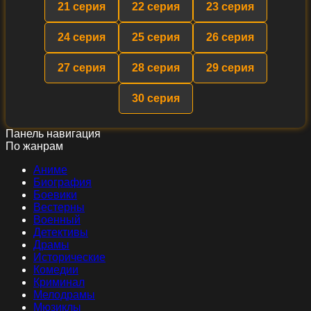
21 серия
22 серия
23 серия
24 серия
25 серия
26 серия
27 серия
28 серия
29 серия
30 серия
Панель навигация
По жанрам
Аниме
Биография
Боевики
Вестерны
Военный
Детективы
Драмы
Исторические
Комедии
Криминал
Мелодрамы
Мюзиклы