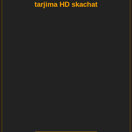
tarjima HD skachat