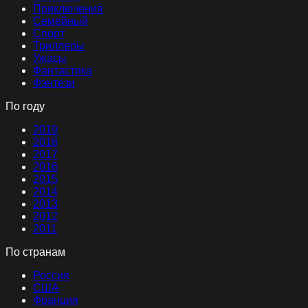
Приключения
Семейный
Спорт
Триллеры
Ужасы
Фантастика
Фэнтези
По году
2019
2018
2017
2016
2015
2014
2013
2012
2011
По странам
Россия
США
Франция