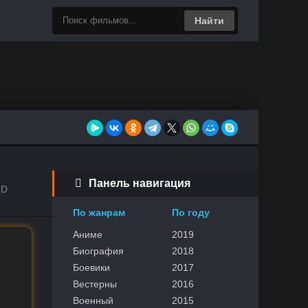
Найти
Панель навигация
HD
По жанрам
По году
Аниме
2019
Биография
2018
Боевики
2017
Вестерны
2016
Военный
2015