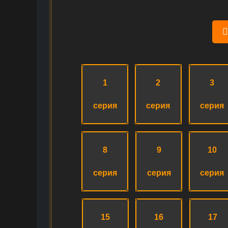
1
2
3
серия
серия
серия
8
9
10
серия
серия
серия
15
16
17