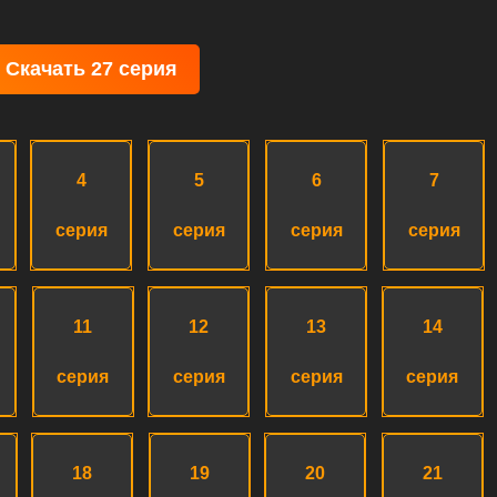
Скачать 27 серия
4
5
6
7
серия
серия
серия
серия
11
12
13
14
серия
серия
серия
серия
18
19
20
21