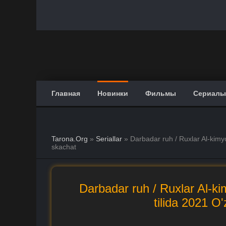
Главная
Новинки
Фильмы
Сериалы
Tarona.Org
»
Seriallar
» Darbadar ruh / Ruxlar Al-kimy
skachat
Darbadar ruh / Ruxlar Al-ki
tilida 2021 O