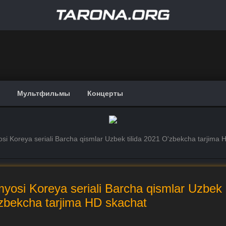
Мультфильмы
Концерты
osi Koreya seriali Barcha qismlar Uzbek tilida 2021 O'zbekcha tarjima 
myosi Koreya seriali Barcha qismlar Uzbek
'zbekcha tarjima HD skachat