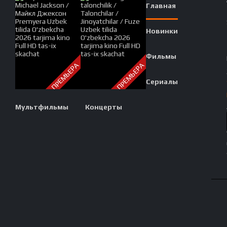
ПЕРЕ
Главная
Новинки
Фильмы
ПРЕМЬЕРА
ПРЕМЬЕРА
Сериалы
Мультфильмы
Концерты