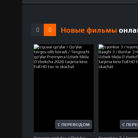
Новые фильмы
онла
С ПЕРЕВОДОМ
С ПЕР