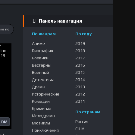
Панель навигация
По жанрам
По году
Аниме
2019
Биография
2018
Боевики
2017
Вестерны
2016
Военный
2015
Детективы
2014
Драмы
2013
Исторические
2012
Комедии
2011
Криминал
По странам
Мелодрамы
Россия
ДОМ
Мюзиклы
США
Приключения